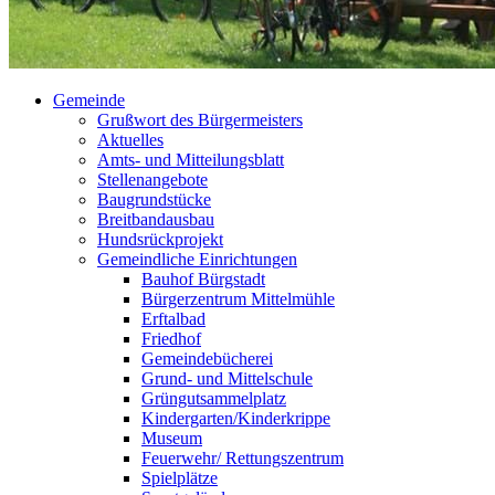
Gemeinde
Grußwort des Bürgermeisters
Aktuelles
Amts- und Mitteilungsblatt
Stellenangebote
Baugrundstücke
Breitbandausbau
Hundsrückprojekt
Gemeindliche Einrichtungen
Bauhof Bürgstadt
Bürgerzentrum Mittelmühle
Erftalbad
Friedhof
Gemeindebücherei
Grund- und Mittelschule
Grüngutsammelplatz
Kindergarten/Kinderkrippe
Museum
Feuerwehr/ Rettungszentrum
Spielplätze