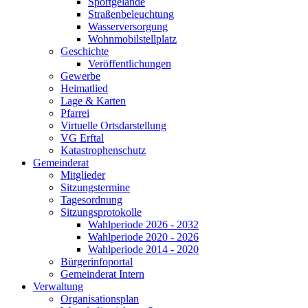
Sportgelände
Straßenbeleuchtung
Wasserversorgung
Wohnmobilstellplatz
Geschichte
Veröffentlichungen
Gewerbe
Heimatlied
Lage & Karten
Pfarrei
Virtuelle Ortsdarstellung
VG Erftal
Katastrophenschutz
Gemeinderat
Mitglieder
Sitzungstermine
Tagesordnung
Sitzungsprotokolle
Wahlperiode 2026 - 2032
Wahlperiode 2020 - 2026
Wahlperiode 2014 - 2020
Bürgerinfoportal
Gemeinderat Intern
Verwaltung
Organisationsplan