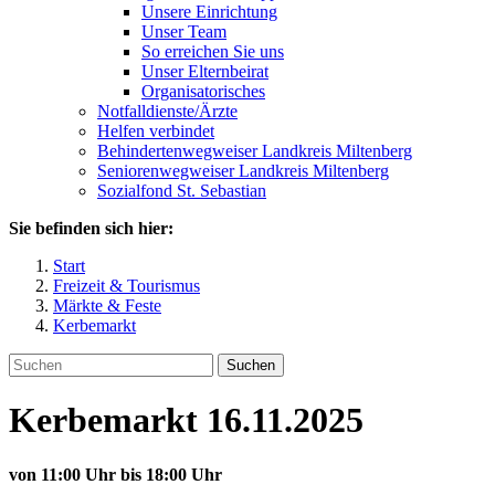
Unsere Einrichtung
Unser Team
So erreichen Sie uns
Unser Elternbeirat
Organisatorisches
Notfalldienste/Ärzte
Helfen verbindet
Behindertenwegweiser Landkreis Miltenberg
Seniorenwegweiser Landkreis Miltenberg
Sozialfond St. Sebastian
Sie befinden sich hier:
Start
Freizeit & Tourismus
Märkte & Feste
Kerbemarkt
Suchen
Kerbemarkt 16.11.2025
von 11:00 Uhr bis 18:00 Uhr