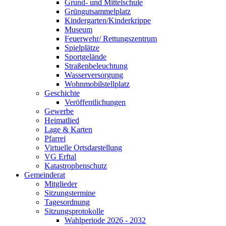
Grund- und Mittelschule
Grüngutsammelplatz
Kindergarten/Kinderkrippe
Museum
Feuerwehr/ Rettungszentrum
Spielplätze
Sportgelände
Straßenbeleuchtung
Wasserversorgung
Wohnmobilstellplatz
Geschichte
Veröffentlichungen
Gewerbe
Heimatlied
Lage & Karten
Pfarrei
Virtuelle Ortsdarstellung
VG Erftal
Katastrophenschutz
Gemeinderat
Mitglieder
Sitzungstermine
Tagesordnung
Sitzungsprotokolle
Wahlperiode 2026 - 2032