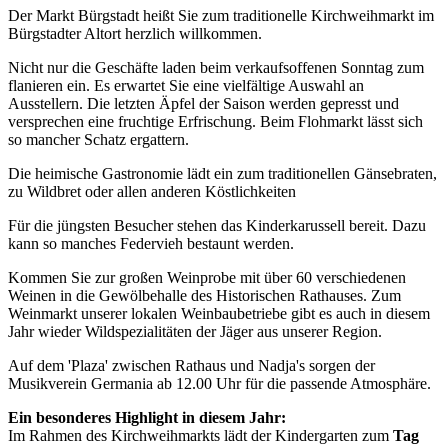
Der Markt Bürgstadt heißt Sie zum traditionelle Kirchweihmarkt im
Bürgstadter Altort herzlich willkommen.
Nicht nur die Geschäfte laden beim verkaufsoffenen Sonntag zum
flanieren ein. Es erwartet Sie eine vielfältige Auswahl an
Ausstellern. Die letzten Äpfel der Saison werden gepresst und
versprechen eine fruchtige Erfrischung. Beim Flohmarkt lässt sich
so mancher Schatz ergattern.
Die heimische Gastronomie lädt ein zum traditionellen Gänsebraten,
zu Wildbret oder allen anderen Köstlichkeiten
Für die jüngsten Besucher stehen das Kinderkarussell bereit. Dazu
kann so manches Federvieh bestaunt werden.
Kommen Sie zur großen Weinprobe mit über 60 verschiedenen
Weinen in die Gewölbehalle des Historischen Rathauses. Zum
Weinmarkt unserer lokalen Weinbaubetriebe gibt es auch in diesem
Jahr wieder Wildspezialitäten der Jäger aus unserer Region.
Auf dem 'Plaza' zwischen Rathaus und Nadja's sorgen der
Musikverein Germania ab 12.00 Uhr für die passende Atmosphäre.
Ein besonderes Highlight in diesem Jahr:
Im Rahmen des Kirchweihmarkts lädt der Kindergarten zum
Tag