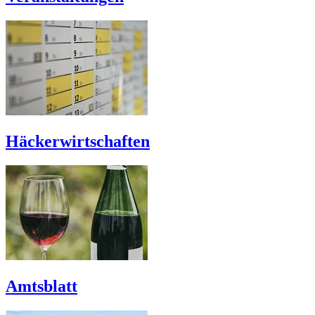
Häckerwirtschaften
Amtsblatt