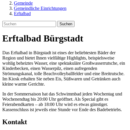
Gemeinde
Gemeindliche Einrichtungen
Erftalbad
Suchen
Erftalbad Bürgstadt
Das Erftalbad in Bürgstadt ist eines der beliebtesten Bäder der
Region und bietet Ihnen vielfältige Highlights, beispielsweise
wohlig beheiztes Wasser, eine spektakuläre Großwasserrutsche, ein
Kinderbecken, einen Wasserpilz, einen aufregenden
Strömungskanal, tolle Beachvolleyballfelder und eine Breitrutsche.
Im Kiosk erhalten Sie neben Eis, Süßwaren und Getränken auch
kleine warme Gerichte.
In der Sommersaison hat das Schwimmbad jeden Wochentag und
Wochenendtag bis 20:00 Uhr geöffnet. Als Special gibt es
Feierabendkarten – ab 18:00 Uhr wird es etwas günstiger.
Kassenschluss ist jeweils eine Stunde vor Ende des Badebetriebs.
Kontakt