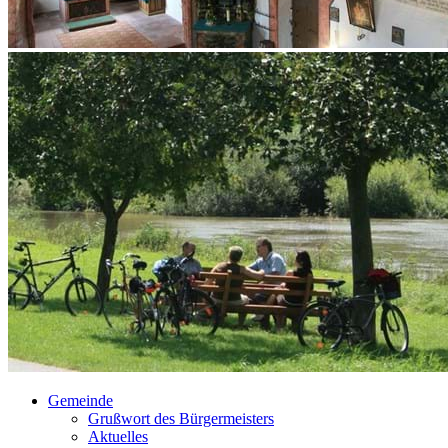
Gemeinde
Grußwort des Bürgermeisters
Aktuelles