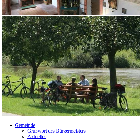
Gemeinde
Grußwort des Bürgermeisters
Aktuelles