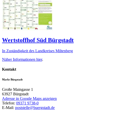
Wertstoffhof Süd Bürgstadt
In Zuständigkeit des Landkreises Miltenberg
Näher Informationen
hier
.
Kontakt
Markt Bürgstadt
Große Maingasse 1
63927
Bürgstadt
Adresse in Google Maps anzeigen
Telefon:
09371 9738-0
E-Mail:
poststelle@buergstadt.de