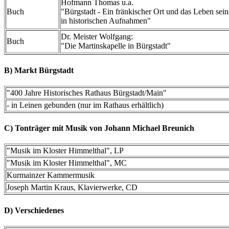
Hofmann Thomas u.a.
Buch
"Bürgstadt - Ein fränkischer Ort und das Leben se
in historischen Aufnahmen"
Dr. Meister Wolfgang:
Buch
"Die Martinskapelle in Bürgstadt"
B) Markt Bürgstadt
"400 Jahre Historisches Rathaus Bürgstadt/Main"
- in Leinen gebunden (nur im Rathaus erhältlich)
C) Tonträger mit Musik von Johann Michael Breunich
"Musik im Kloster Himmelthal", LP
"Musik im Kloster Himmelthal", MC
Kurmainzer Kammermusik
Joseph Martin Kraus, Klavierwerke, CD
D) Verschiedenes