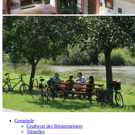
Gemeinde
Grußwort des Bürgermeisters
Aktuelles