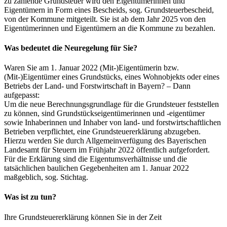
zu zahlende Grundsteuer wird den Eigentümerinnen und
Eigentümern in Form eines Bescheids, sog. Grundsteuerbescheid,
von der Kommune mitgeteilt. Sie ist ab dem Jahr 2025 von den
Eigentümerinnen und Eigentümern an die Kommune zu bezahlen.
Was bedeutet die Neuregelung für Sie?
Waren Sie am 1. Januar 2022 (Mit-)Eigentümerin bzw.
(Mit-)Eigentümer eines Grundstücks, eines Wohnobjekts oder eines
Betriebs der Land- und Forstwirtschaft in Bayern? – Dann
aufgepasst:
Um die neue Berechnungsgrundlage für die Grundsteuer feststellen
zu können, sind Grundstückseigentümerinnen und -eigentümer
sowie Inhaberinnen und Inhaber von land- und forstwirtschaftlichen
Betrieben verpflichtet, eine Grundsteuererklärung abzugeben.
Hierzu werden Sie durch Allgemeinverfügung des Bayerischen
Landesamt für Steuern im Frühjahr 2022 öffentlich aufgefordert.
Für die Erklärung sind die Eigentumsverhältnisse und die
tatsächlichen baulichen Gegebenheiten am 1. Januar 2022
maßgeblich, sog. Stichtag.
Was ist zu tun?
Ihre Grundsteuererklärung können Sie in der Zeit