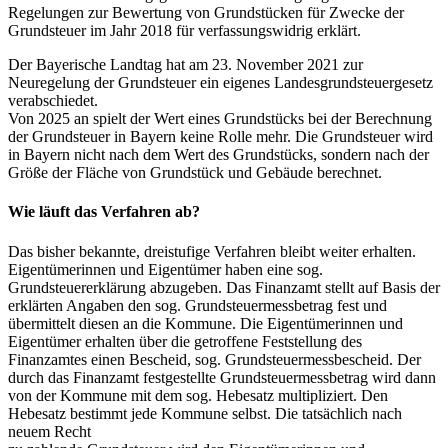
Regelungen zur Bewertung von Grundstücken für Zwecke der
Grundsteuer im Jahr 2018 für verfassungswidrig erklärt.
Der Bayerische Landtag hat am 23. November 2021 zur
Neuregelung der Grundsteuer ein eigenes Landesgrundsteuergesetz
verabschiedet.
Von 2025 an spielt der Wert eines Grundstücks bei der Berechnung
der Grundsteuer in Bayern keine Rolle mehr. Die Grundsteuer wird
in Bayern nicht nach dem Wert des Grundstücks, sondern nach der
Größe der Fläche von Grundstück und Gebäude berechnet.
Wie läuft das Verfahren ab?
Das bisher bekannte, dreistufige Verfahren bleibt weiter erhalten.
Eigentümerinnen und Eigentümer haben eine sog.
Grundsteuererklärung abzugeben. Das Finanzamt stellt auf Basis der
erklärten Angaben den sog. Grundsteuermessbetrag fest und
übermittelt diesen an die Kommune. Die Eigentümerinnen und
Eigentümer erhalten über die getroffene Feststellung des
Finanzamtes einen Bescheid, sog. Grundsteuermessbescheid. Der
durch das Finanzamt festgestellte Grundsteuermessbetrag wird dann
von der Kommune mit dem sog. Hebesatz multipliziert. Den
Hebesatz bestimmt jede Kommune selbst. Die tatsächlich nach
neuem Recht