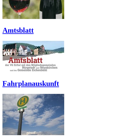
Amtsblatt
Fahrplanauskunft