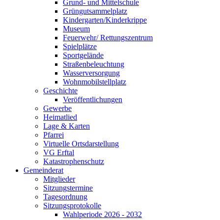
Grund- und Mittelschule
Grüngutsammelplatz
Kindergarten/Kinderkrippe
Museum
Feuerwehr/ Rettungszentrum
Spielplätze
Sportgelände
Straßenbeleuchtung
Wasserversorgung
Wohnmobilstellplatz
Geschichte
Veröffentlichungen
Gewerbe
Heimatlied
Lage & Karten
Pfarrei
Virtuelle Ortsdarstellung
VG Erftal
Katastrophenschutz
Gemeinderat
Mitglieder
Sitzungstermine
Tagesordnung
Sitzungsprotokolle
Wahlperiode 2026 - 2032