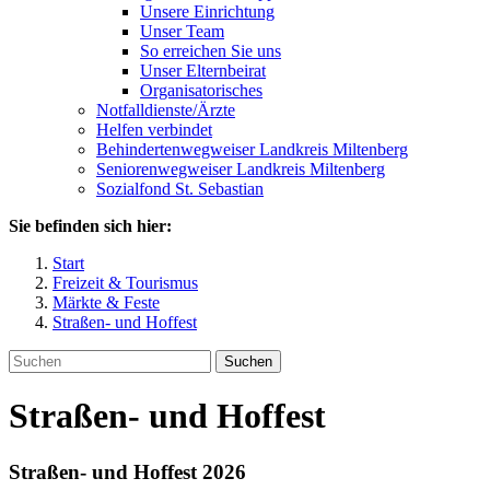
Unsere Einrichtung
Unser Team
So erreichen Sie uns
Unser Elternbeirat
Organisatorisches
Notfalldienste/Ärzte
Helfen verbindet
Behindertenwegweiser Landkreis Miltenberg
Seniorenwegweiser Landkreis Miltenberg
Sozialfond St. Sebastian
Sie befinden sich hier:
Start
Freizeit & Tourismus
Märkte & Feste
Straßen- und Hoffest
Suchen
Straßen- und Hoffest
Straßen- und Hoffest 2026