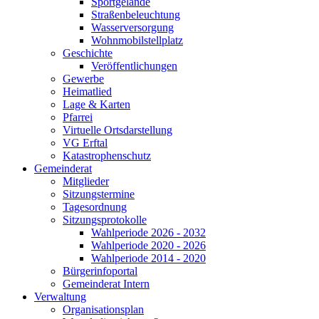
Sportgelände
Straßenbeleuchtung
Wasserversorgung
Wohnmobilstellplatz
Geschichte
Veröffentlichungen
Gewerbe
Heimatlied
Lage & Karten
Pfarrei
Virtuelle Ortsdarstellung
VG Erftal
Katastrophenschutz
Gemeinderat
Mitglieder
Sitzungstermine
Tagesordnung
Sitzungsprotokolle
Wahlperiode 2026 - 2032
Wahlperiode 2020 - 2026
Wahlperiode 2014 - 2020
Bürgerinfoportal
Gemeinderat Intern
Verwaltung
Organisationsplan