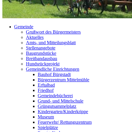
Gemeinde
Grußwort des Bürgermeisters
Aktuelles
Amts- und Mitteilungsblatt
Stellenangebote
Baugrundstücke
Breitbandausbau
Hundsrückprojekt
Gemeindliche Einrichtungen
Bauhof Bürgstadt
Bürgerzentrum Mittelmühle
Erftalbad
Friedhof
Gemeindebücherei
Grund- und Mittelschule
Grüngutsammelplatz
Kindergarten/Kinderkrippe
Museum
Feuerwehr/ Rettungszentrum
Spielplätze