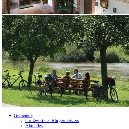
Gemeinde
Grußwort des Bürgermeisters
Aktuelles