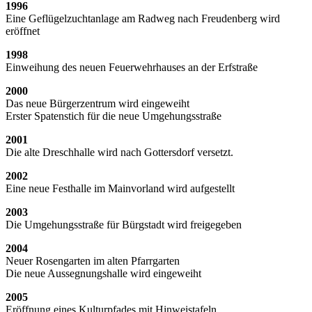
1996
Eine Geflügelzuchtanlage am Radweg nach Freudenberg wird
eröffnet
1998
Einweihung des neuen Feuerwehrhauses an der Erfstraße
2000
Das neue Bürgerzentrum wird eingeweiht
Erster Spatenstich für die neue Umgehungsstraße
2001
Die alte Dreschhalle wird nach Gottersdorf versetzt.
2002
Eine neue Festhalle im Mainvorland wird aufgestellt
2003
Die Umgehungsstraße für Bürgstadt wird freigegeben
2004
Neuer Rosengarten im alten Pfarrgarten
Die neue Aussegnungshalle wird eingeweiht
2005
Eröffnung eines Kulturpfades mit Hinweistafeln