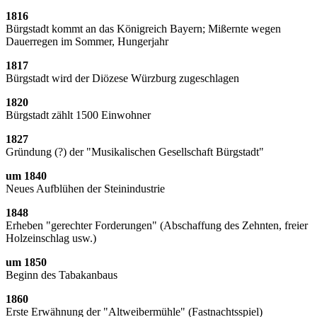
1816
Bürgstadt kommt an das Königreich Bayern; Mißernte wegen
Dauerregen im Sommer, Hungerjahr
1817
Bürgstadt wird der Diözese Würzburg zugeschlagen
1820
Bürgstadt zählt 1500 Einwohner
1827
Gründung (?) der "Musikalischen Gesellschaft Bürgstadt"
um 1840
Neues Aufblühen der Steinindustrie
1848
Erheben "gerechter Forderungen" (Abschaffung des Zehnten, freier
Holzeinschlag usw.)
um 1850
Beginn des Tabakanbaus
1860
Erste Erwähnung der "Altweibermühle" (Fastnachtsspiel)