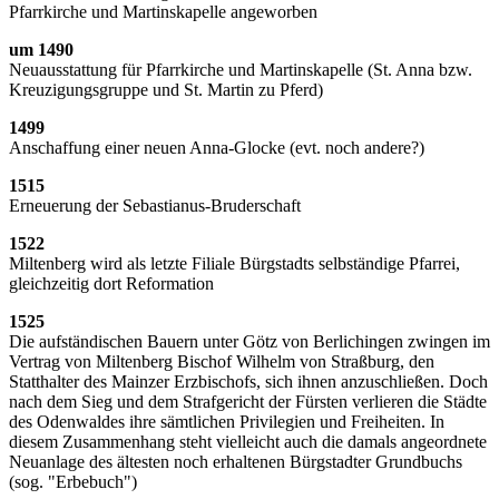
Pfarrkirche und Martinskapelle angeworben
um 1490
Neuausstattung für Pfarrkirche und Martinskapelle (St. Anna bzw.
Kreuzigungsgruppe und St. Martin zu Pferd)
1499
Anschaffung einer neuen Anna-Glocke (evt. noch andere?)
1515
Erneuerung der Sebastianus-Bruderschaft
1522
Miltenberg wird als letzte Filiale Bürgstadts selbständige Pfarrei,
gleichzeitig dort Reformation
1525
Die aufständischen Bauern unter Götz von Berlichingen zwingen im
Vertrag von Miltenberg Bischof Wilhelm von Straßburg, den
Statthalter des Mainzer Erzbischofs, sich ihnen anzuschließen. Doch
nach dem Sieg und dem Strafgericht der Fürsten verlieren die Städte
des Odenwaldes ihre sämtlichen Privilegien und Freiheiten. In
diesem Zusammenhang steht vielleicht auch die damals angeordnete
Neuanlage des ältesten noch erhaltenen Bürgstadter Grundbuchs
(sog. "Erbebuch")