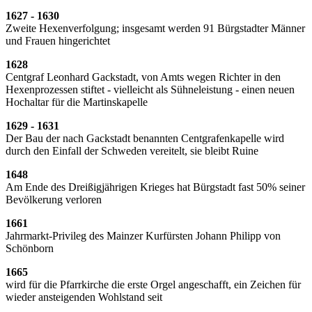
1627 - 1630
Zweite Hexenverfolgung; insgesamt werden 91 Bürgstadter Männer
und Frauen hingerichtet
1628
Centgraf Leonhard Gackstadt, von Amts wegen Richter in den
Hexenprozessen stiftet - vielleicht als Sühneleistung - einen neuen
Hochaltar für die Martinskapelle
1629 - 1631
Der Bau der nach Gackstadt benannten Centgrafenkapelle wird
durch den Einfall der Schweden vereitelt, sie bleibt Ruine
1648
Am Ende des Dreißigjährigen Krieges hat Bürgstadt fast 50% seiner
Bevölkerung verloren
1661
Jahrmarkt-Privileg des Mainzer Kurfürsten Johann Philipp von
Schönborn
1665
wird für die Pfarrkirche die erste Orgel angeschafft, ein Zeichen für
wieder ansteigenden Wohlstand seit