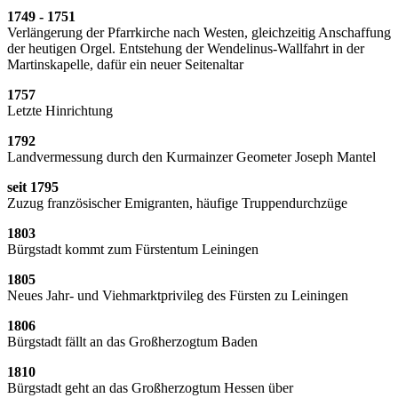
1749 - 1751
Verlängerung der Pfarrkirche nach Westen, gleichzeitig Anschaffung
der heutigen Orgel. Entstehung der Wendelinus-Wallfahrt in der
Martinskapelle, dafür ein neuer Seitenaltar
1757
Letzte Hinrichtung
1792
Landvermessung durch den Kurmainzer Geometer Joseph Mantel
seit 1795
Zuzug französischer Emigranten, häufige Truppendurchzüge
1803
Bürgstadt kommt zum Fürstentum Leiningen
1805
Neues Jahr- und Viehmarktprivileg des Fürsten zu Leiningen
1806
Bürgstadt fällt an das Großherzogtum Baden
1810
Bürgstadt geht an das Großherzogtum Hessen über