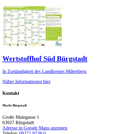
Wertstoffhof Süd Bürgstadt
In Zuständigkeit des Landkreises Miltenberg
Näher Informationen
hier
.
Kontakt
Markt Bürgstadt
Große Maingasse 1
63927
Bürgstadt
Adresse in Google Maps anzeigen
Telefon:
09371 9738-0