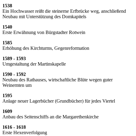
1538
Ein Hochwasser reißt die steinerne Erfbrücke weg, anschließend
Neubau mit Unterstützung des Domkapitels
1540
Erste Erwähnung von Bürgstadter Rotwein
1585
Erhöhung des Kirchturms, Gegenreformation
1589 - 1593
Umgestaltung der Martinskapelle
1590 - 1592
Neubau des Rathauses, wirtschaftliche Blüte wegen guter
Weinernten um
1595
Anlage neuer Lagerbücher (Grundbücher) für jedes Viertel
1609
Anbau des Seitenschiffs an die Margarethenkirche
1616 - 1618
Erste Hexenverfolgung