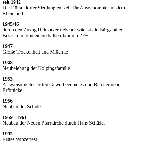
seit 1942
Die Düsseldorfer Siedlung entsteht für Ausgebombte aus dem
Rheinland
1945/46
durch den Zuzug Heimatvertriebener wächst die Bürgstadter
Bevölkerung in einem halben Jahr um 27%
1947
Große Trockenheit und Mißernte
1948
Neubelebung der Kolpingsfamilie
1953
Ausweisung des ersten Gewerbegebietes und Bau der neuen
Erfbrücke
1956
Neubau der Schule
1959 - 1961
Neubau der Neuen Pfarrkirche durch Hans Schädel
1965
Erstes Winzerfest