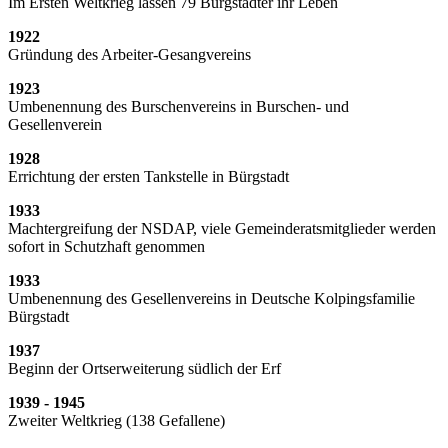
Im Ersten Weltkrieg lassen 79 Bürgstadter ihr Leben
1922
Gründung des Arbeiter-Gesangvereins
1923
Umbenennung des Burschenvereins in Burschen- und
Gesellenverein
1928
Errichtung der ersten Tankstelle in Bürgstadt
1933
Machtergreifung der NSDAP, viele Gemeinderatsmitglieder werden
sofort in Schutzhaft genommen
1933
Umbenennung des Gesellenvereins in Deutsche Kolpingsfamilie
Bürgstadt
1937
Beginn der Ortserweiterung südlich der Erf
1939 - 1945
Zweiter Weltkrieg (138 Gefallene)