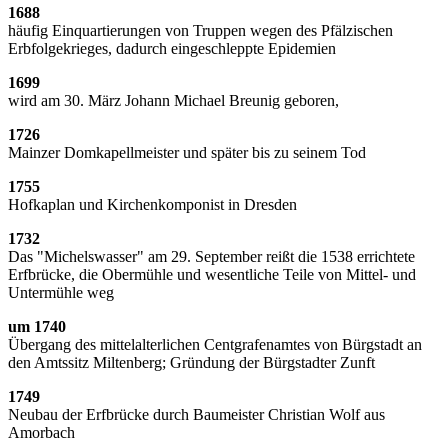
1688
häufig Einquartierungen von Truppen wegen des Pfälzischen
Erbfolgekrieges, dadurch eingeschleppte Epidemien
1699
wird am 30. März Johann Michael Breunig geboren,
1726
Mainzer Domkapellmeister und später bis zu seinem Tod
1755
Hofkaplan und Kirchenkomponist in Dresden
1732
Das "Michelswasser" am 29. September reißt die 1538 errichtete
Erfbrücke, die Obermühle und wesentliche Teile von Mittel- und
Untermühle weg
um 1740
Übergang des mittelalterlichen Centgrafenamtes von Bürgstadt an
den Amtssitz Miltenberg; Gründung der Bürgstadter Zunft
1749
Neubau der Erfbrücke durch Baumeister Christian Wolf aus
Amorbach