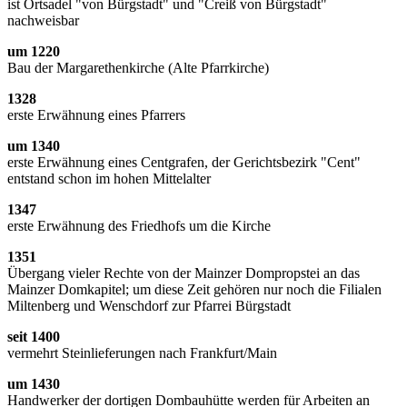
ist Ortsadel "von Bürgstadt" und "Creiß von Bürgstadt"
nachweisbar
um 1220
Bau der Margarethenkirche (Alte Pfarrkirche)
1328
erste Erwähnung eines Pfarrers
um 1340
erste Erwähnung eines Centgrafen, der Gerichtsbezirk "Cent"
entstand schon im hohen Mittelalter
1347
erste Erwähnung des Friedhofs um die Kirche
1351
Übergang vieler Rechte von der Mainzer Dompropstei an das
Mainzer Domkapitel; um diese Zeit gehören nur noch die Filialen
Miltenberg und Wenschdorf zur Pfarrei Bürgstadt
seit 1400
vermehrt Steinlieferungen nach Frankfurt/Main
um 1430
Handwerker der dortigen Dombauhütte werden für Arbeiten an