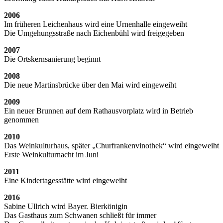
2006
Im früheren Leichenhaus wird eine Urnenhalle eingeweiht
Die Umgehungsstraße nach Eichenbühl wird freigegeben
2007
Die Ortskernsanierung beginnt
2008
Die neue Martinsbrücke über den Mai wird eingeweiht
2009
Ein neuer Brunnen auf dem Rathausvorplatz wird in Betrieb
genommen
2010
Das Weinkulturhaus, später „Churfrankenvinothek“ wird eingeweiht
Erste Weinkulturnacht im Juni
2011
Eine Kindertagesstätte wird eingeweiht
2016
Sabine Ullrich wird Bayer. Bierkönigin
Das Gasthaus zum Schwanen schließt für immer