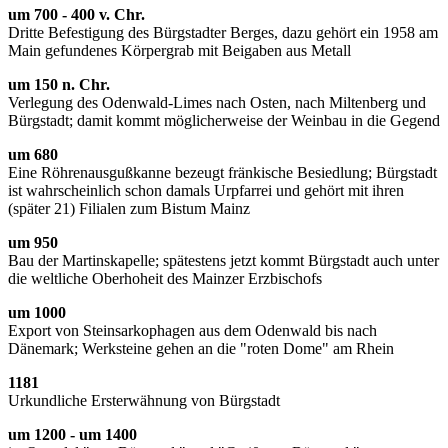
um 700 - 400 v. Chr.
Dritte Befestigung des Bürgstadter Berges, dazu gehört ein 1958 am
Main gefundenes Körpergrab mit Beigaben aus Metall
um 150 n. Chr.
Verlegung des Odenwald-Limes nach Osten, nach Miltenberg und
Bürgstadt; damit kommt möglicherweise der Weinbau in die Gegend
um 680
Eine Röhrenausgußkanne bezeugt fränkische Besiedlung; Bürgstadt
ist wahrscheinlich schon damals Urpfarrei und gehört mit ihren
(später 21) Filialen zum Bistum Mainz
um 950
Bau der Martinskapelle; spätestens jetzt kommt Bürgstadt auch unter
die weltliche Oberhoheit des Mainzer Erzbischofs
um 1000
Export von Steinsarkophagen aus dem Odenwald bis nach
Dänemark; Werksteine gehen an die "roten Dome" am Rhein
1181
Urkundliche Ersterwähnung von Bürgstadt
um 1200 - um 1400