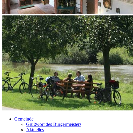
Gemeinde
Grußwort des Bürgermeisters
Aktuelles