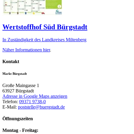
Wertstoffhof Süd Bürgstadt
In Zuständigkeit des Landkreises Miltenberg
Näher Informationen
hier
.
Kontakt
Markt Bürgstadt
Große Maingasse 1
63927
Bürgstadt
Adresse in Google Maps anzeigen
Telefon:
09371 9738-0
E-Mail:
poststelle@buergstadt.de
Öffnungszeiten
Montag - Freitag: