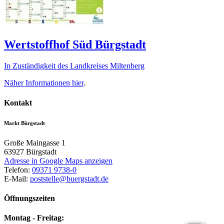
Wertstoffhof Süd Bürgstadt
In Zuständigkeit des Landkreises Miltenberg
Näher Informationen
hier
.
Kontakt
Markt Bürgstadt
Große Maingasse 1
63927
Bürgstadt
Adresse in Google Maps anzeigen
Telefon:
09371 9738-0
E-Mail:
poststelle@buergstadt.de
Öffnungszeiten
Montag - Freitag: