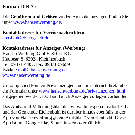
Format:
DIN A5
Die
Gebühren und Größen
zu den Amtsblattanzeigen finden Sie
unter
www.hansenwerbung.de
.
Kontaktadresse für Vereinsnachrichten:
amtsblatt@buergstadt.de
Kontaktadresse für Anzeigen (Werbung):
Hansen Werbung GmbH & Co. KG
Hauptstr. 8, 63924 Kleinheubach
Tel. 09371 4407, Fax 09371 69659
E-Mail:
mail@hansenwerbung.de
www.hansenwerbung.de
Unkompliziert können Privatanzeigen auch im Internet direkt über
ein Formular unter
www.hansenwerbung.de/privatanzeigen.html
aufgegeben werden. Dort sind auch Anzeigenvorlagen vorhanden.
Das Amts- und Mitteilungsblatt der Verwaltungsgemeinschaft Erftal
und der Gemeinde Eichenbühl ist darüber hinaus ebenfalls in der
App von Hansenwerbung „Dein Amtsblatt“ veröffentlicht. Diese
App ist im „Google Play Store“ kostenlos erhältlich.