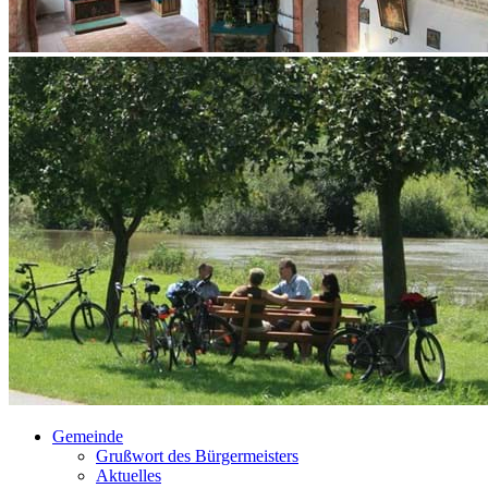
Gemeinde
Grußwort des Bürgermeisters
Aktuelles