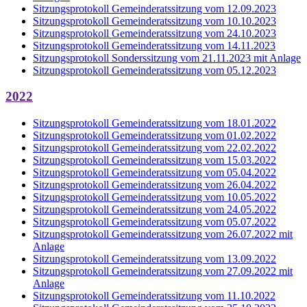
Sitzungsprotokoll Gemeinderatssitzung vom 12.09.2023
Sitzungsprotokoll Gemeinderatssitzung vom 10.10.2023
Sitzungsprotokoll Gemeinderatssitzung vom 24.10.2023
Sitzungsprotokoll Gemeinderatssitzung vom 14.11.2023
Sitzungsprotokoll Sonderssitzung vom 21.11.2023 mit Anlage
Sitzungsprotokoll Gemeinderatssitzung vom 05.12.2023
2022
Sitzungsprotokoll Gemeinderatssitzung vom 18.01.2022
Sitzungsprotokoll Gemeinderatssitzung vom 01.02.2022
Sitzungsprotokoll Gemeinderatssitzung vom 22.02.2022
Sitzungsprotokoll Gemeinderatssitzung vom 15.03.2022
Sitzungsprotokoll Gemeinderatssitzung vom 05.04.2022
Sitzungsprotokoll Gemeinderatssitzung vom 26.04.2022
Sitzungsprotokoll Gemeinderatssitzung vom 10.05.2022
Sitzungsprotokoll Gemeinderatssitzung vom 24.05.2022
Sitzungsprotokoll Gemeinderatssitzung vom 05.07.2022
Sitzungsprotokoll Gemeinderatssitzung vom 26.07.2022 mit
Anlage
Sitzungsprotokoll Gemeinderatssitzung vom 13.09.2022
Sitzungsprotokoll Gemeinderatssitzung vom 27.09.2022 mit
Anlage
Sitzungsprotokoll Gemeinderatssitzung vom 11.10.2022