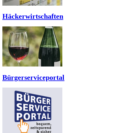
Häckerwirtschaften
Bürgerserviceportal