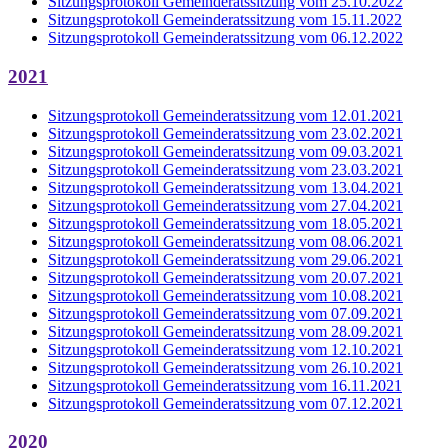
Sitzungsprotokoll Gemeinderatssitzung vom 25.10.2022
Sitzungsprotokoll Gemeinderatssitzung vom 15.11.2022
Sitzungsprotokoll Gemeinderatssitzung vom 06.12.2022
2021
Sitzungsprotokoll Gemeinderatssitzung vom 12.01.2021
Sitzungsprotokoll Gemeinderatssitzung vom 23.02.2021
Sitzungsprotokoll Gemeinderatssitzung vom 09.03.2021
Sitzungsprotokoll Gemeinderatssitzung vom 23.03.2021
Sitzungsprotokoll Gemeinderatssitzung vom 13.04.2021
Sitzungsprotokoll Gemeinderatssitzung vom 27.04.2021
Sitzungsprotokoll Gemeinderatssitzung vom 18.05.2021
Sitzungsprotokoll Gemeinderatssitzung vom 08.06.2021
Sitzungsprotokoll Gemeinderatssitzung vom 29.06.2021
Sitzungsprotokoll Gemeinderatssitzung vom 20.07.2021
Sitzungsprotokoll Gemeinderatssitzung vom 10.08.2021
Sitzungsprotokoll Gemeinderatssitzung vom 07.09.2021
Sitzungsprotokoll Gemeinderatssitzung vom 28.09.2021
Sitzungsprotokoll Gemeinderatssitzung vom 12.10.2021
Sitzungsprotokoll Gemeinderatssitzung vom 26.10.2021
Sitzungsprotokoll Gemeinderatssitzung vom 16.11.2021
Sitzungsprotokoll Gemeinderatssitzung vom 07.12.2021
2020