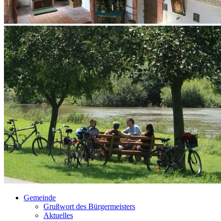
Gemeinde
Grußwort des Bürgermeisters
Aktuelles