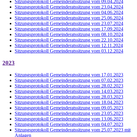
Sitzungsprotokoll Gemeinderatssitzung vom 09.04.2024
Sitzungsprotokoll Gemeinderatssitzung vom 23.04.2024
Sitzungsprotokoll Gemeinderatssitzung vom 04.06.2024
Sitzungsprotokoll Gemeinderatssitzung vom 25.06.2024
Sitzungsprotokoll Gemeinderatssitzung vom 23.07.2024
Sitzungsprotokoll Gemeinderatssitzung vom 17.09.2024
Sitzungsprotokoll Gemeinderatssitzung vom 08.10.2024
Sitzungsprotokoll Gemeinderatssitzung vom 22.10.2024
Sitzungsprotokoll Gemeinderatssitzung vom 12.11.2024
Sitzungsprotokoll Gemeinderatssitzung vom 03.12.2024
2023
Sitzungsprotokoll Gemeinderatssitzung vom 17.01.2023
Sitzungsprotokoll Gemeinderatssitzung vom 07.02.2023
Sitzungsprotokoll Gemeinderatssitzung vom 28.02.2023
Sitzungsprotokoll Gemeinderatssitzung vom 14.03.2023
Sitzungsprotokoll Gemeinderatssitzung vom 28.03.2023
Sitzungsprotokoll Gemeinderatssitzung vom 18.04.2023
Sitzungsprotokoll Gemeinderatssitzung vom 09.05.2023
Sitzungsprotokoll Gemeinderatssitzung vom 23.05.2023
Sitzungsprotokoll Gemeinderatssitzung vom 13.06.2023
Sitzungsprotokoll Gemeinderatssitzung vom 04.07.2023
Sitzungsprotokoll Gemeinderatssitzung vom 25.07.2023 mit
Anlagen