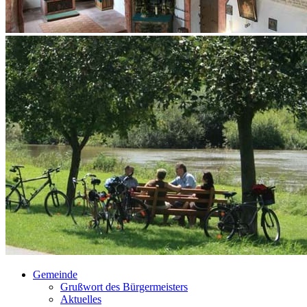
Gemeinde
Grußwort des Bürgermeisters
Aktuelles