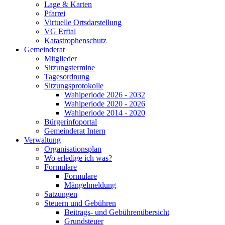
Lage & Karten
Pfarrei
Virtuelle Ortsdarstellung
VG Erftal
Katastrophenschutz
Gemeinderat
Mitglieder
Sitzungstermine
Tagesordnung
Sitzungsprotokolle
Wahlperiode 2026 - 2032
Wahlperiode 2020 - 2026
Wahlperiode 2014 - 2020
Bürgerinfoportal
Gemeinderat Intern
Verwaltung
Organisationsplan
Wo erledige ich was?
Formulare
Formulare
Mängelmeldung
Satzungen
Steuern und Gebühren
Beitrags- und Gebührenübersicht
Grundsteuer