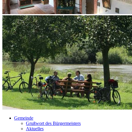
Gemeinde
Grußwort des Bürgermeisters
Aktuelles