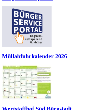
Müllabfuhrkalender 2026
Wertstoffhof Süd Bürgstadt