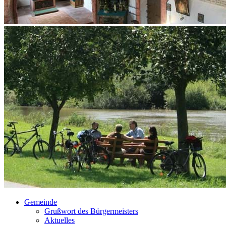
Gemeinde
Grußwort des Bürgermeisters
Aktuelles