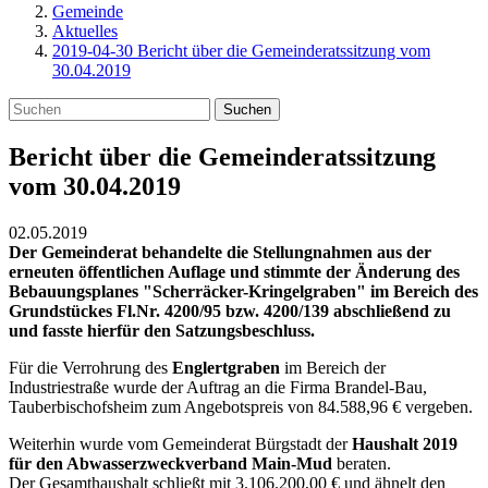
Gemeinde
Aktuelles
2019-04-30 Bericht über die Gemeinderatssitzung vom
30.04.2019
Suchen
Bericht über die Gemeinderatssitzung
vom 30.04.2019
02.05.2019
Der Gemeinderat behandelte die Stellungnahmen aus der
erneuten öffentlichen Auflage und stimmte der Änderung des
Bebauungsplanes "Scherräcker-Kringelgraben" im Bereich des
Grundstückes Fl.Nr. 4200/95 bzw. 4200/139 abschließend zu
und fasste hierfür den Satzungsbeschluss.
Für die Verrohrung des
Englertgraben
im Bereich der
Industriestraße wurde der Auftrag an die Firma Brandel-Bau,
Tauberbischofsheim zum Angebotspreis von 84.588,96 € vergeben.
Weiterhin wurde vom Gemeinderat Bürgstadt der
Haushalt 2019
für den Abwasserzweckverband Main-Mud
beraten.
Der Gesamthaushalt schließt mit 3.106.200,00 € und ähnelt den