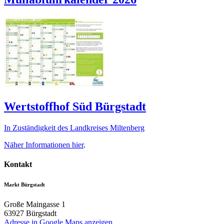
Wertstoffhof Süd Bürgstadt
In Zuständigkeit des Landkreises Miltenberg
Näher Informationen
hier
.
Kontakt
Markt Bürgstadt
Große Maingasse 1
63927
Bürgstadt
Adresse in Google Maps anzeigen