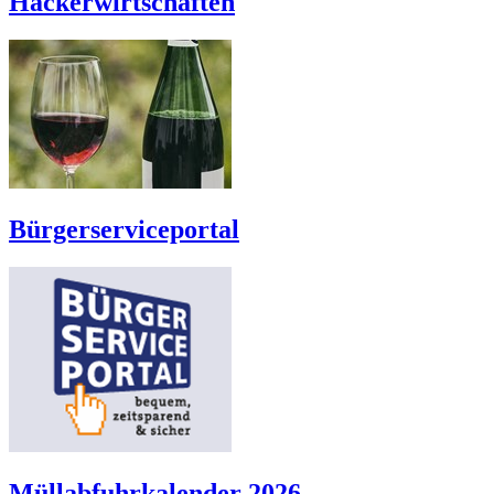
Häckerwirtschaften
Bürgerserviceportal
Müllabfuhrkalender 2026