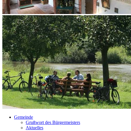
Gemeinde
Grußwort des Bürgermeisters
Aktuelles