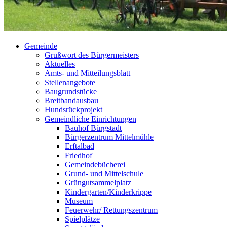
Gemeinde
Grußwort des Bürgermeisters
Aktuelles
Amts- und Mitteilungsblatt
Stellenangebote
Baugrundstücke
Breitbandausbau
Hundsrückprojekt
Gemeindliche Einrichtungen
Bauhof Bürgstadt
Bürgerzentrum Mittelmühle
Erftalbad
Friedhof
Gemeindebücherei
Grund- und Mittelschule
Grüngutsammelplatz
Kindergarten/Kinderkrippe
Museum
Feuerwehr/ Rettungszentrum
Spielplätze