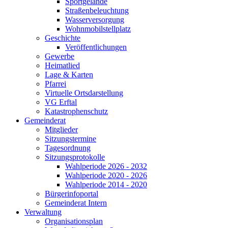
Sportgelände
Straßenbeleuchtung
Wasserversorgung
Wohnmobilstellplatz
Geschichte
Veröffentlichungen
Gewerbe
Heimatlied
Lage & Karten
Pfarrei
Virtuelle Ortsdarstellung
VG Erftal
Katastrophenschutz
Gemeinderat
Mitglieder
Sitzungstermine
Tagesordnung
Sitzungsprotokolle
Wahlperiode 2026 - 2032
Wahlperiode 2020 - 2026
Wahlperiode 2014 - 2020
Bürgerinfoportal
Gemeinderat Intern
Verwaltung
Organisationsplan