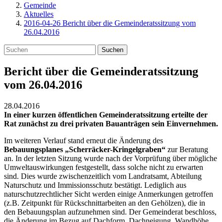
Gemeinde
Aktuelles
2016-04-26 Bericht über die Gemeinderatssitzung vom
26.04.2016
Suchen
Bericht über die Gemeinderatssitzung
vom 26.04.2016
28.04.2016
In einer kurzen öffentlichen Gemeinderatssitzung erteilte der
Rat zunächst zu drei privaten Bauanträgen sein Einvernehmen.
Im weiteren Verlauf stand erneut die Änderung des
Bebauungsplanes „Scherräcker-Kringelgraben“
zur Beratung
an. In der letzten Sitzung wurde nach der Vorprüfung über mögliche
Umweltauswirkungen festgestellt, dass solche nicht zu erwarten
sind. Dies wurde zwischenzeitlich vom Landratsamt, Abteilung
Naturschutz und Immissionsschutz bestätigt. Lediglich aus
naturschutzrechtlicher Sicht werden einige Anmerkungen getroffen
(z.B. Zeitpunkt für Rückschnittarbeiten an den Gehölzen), die in
den Bebauungsplan aufzunehmen sind. Der Gemeinderat beschloss,
die Änderung im Bezug auf Dachform, Dachneigung, Wandhöhe