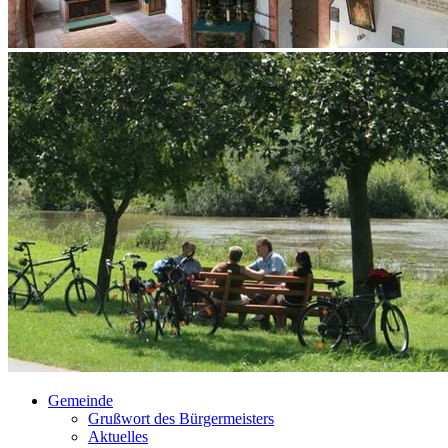
Gemeinde
Grußwort des Bürgermeisters
Aktuelles