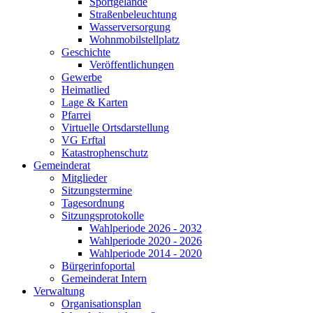
Sportgelände
Straßenbeleuchtung
Wasserversorgung
Wohnmobilstellplatz
Geschichte
Veröffentlichungen
Gewerbe
Heimatlied
Lage & Karten
Pfarrei
Virtuelle Ortsdarstellung
VG Erftal
Katastrophenschutz
Gemeinderat
Mitglieder
Sitzungstermine
Tagesordnung
Sitzungsprotokolle
Wahlperiode 2026 - 2032
Wahlperiode 2020 - 2026
Wahlperiode 2014 - 2020
Bürgerinfoportal
Gemeinderat Intern
Verwaltung
Organisationsplan