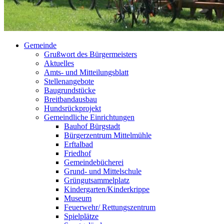
Gemeinde
Grußwort des Bürgermeisters
Aktuelles
Amts- und Mitteilungsblatt
Stellenangebote
Baugrundstücke
Breitbandausbau
Hundsrückprojekt
Gemeindliche Einrichtungen
Bauhof Bürgstadt
Bürgerzentrum Mittelmühle
Erftalbad
Friedhof
Gemeindebücherei
Grund- und Mittelschule
Grüngutsammelplatz
Kindergarten/Kinderkrippe
Museum
Feuerwehr/ Rettungszentrum
Spielplätze