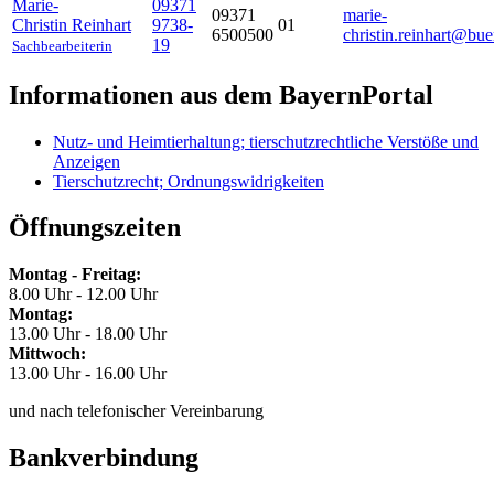
Marie-
09371
09371
marie-
Christin
Reinhart
9738-
01
6500500
christin.reinhart@bue
19
Sachbearbeiterin
Informationen aus dem BayernPortal
Nutz- und Heimtierhaltung; tierschutzrechtliche Verstöße und
Anzeigen
Tierschutzrecht; Ordnungswidrigkeiten
Öffnungszeiten
Montag - Freitag:
8.00 Uhr - 12.00 Uhr
Montag:
13.00 Uhr - 18.00 Uhr
Mittwoch:
13.00 Uhr - 16.00 Uhr
und nach telefonischer Vereinbarung
Bankverbindung