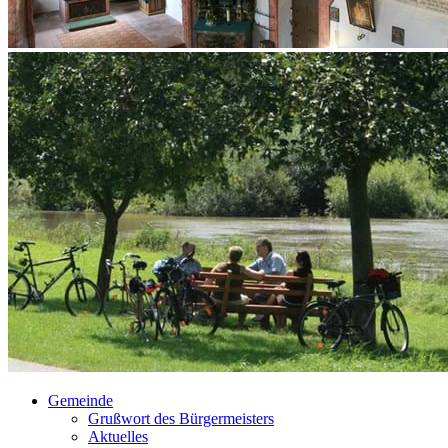
Gemeinde
Grußwort des Bürgermeisters
Aktuelles