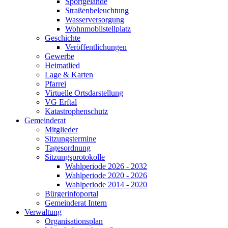
Sportgelände
Straßenbeleuchtung
Wasserversorgung
Wohnmobilstellplatz
Geschichte
Veröffentlichungen
Gewerbe
Heimatlied
Lage & Karten
Pfarrei
Virtuelle Ortsdarstellung
VG Erftal
Katastrophenschutz
Gemeinderat
Mitglieder
Sitzungstermine
Tagesordnung
Sitzungsprotokolle
Wahlperiode 2026 - 2032
Wahlperiode 2020 - 2026
Wahlperiode 2014 - 2020
Bürgerinfoportal
Gemeinderat Intern
Verwaltung
Organisationsplan