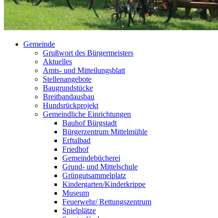
Gemeinde
Grußwort des Bürgermeisters
Aktuelles
Amts- und Mitteilungsblatt
Stellenangebote
Baugrundstücke
Breitbandausbau
Hundsrückprojekt
Gemeindliche Einrichtungen
Bauhof Bürgstadt
Bürgerzentrum Mittelmühle
Erftalbad
Friedhof
Gemeindebücherei
Grund- und Mittelschule
Grüngutsammelplatz
Kindergarten/Kinderkrippe
Museum
Feuerwehr/ Rettungszentrum
Spielplätze