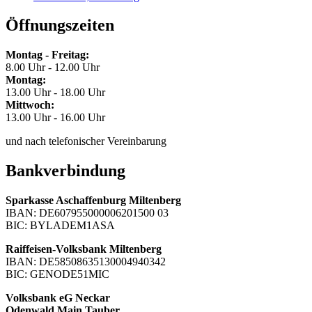
Öffnungszeiten
Montag - Freitag:
8.00 Uhr - 12.00 Uhr
Montag:
13.00 Uhr - 18.00 Uhr
Mittwoch:
13.00 Uhr - 16.00 Uhr
und nach telefonischer Vereinbarung
Bankverbindung
Sparkasse Aschaffenburg Miltenberg
IBAN: DE607955000006201500 03
BIC: BYLADEM1ASA
Raiffeisen-Volksbank Miltenberg
IBAN: DE58508635130004940342
BIC: GENODE51MIC
Volksbank eG Neckar
Odenwald Main Tauber