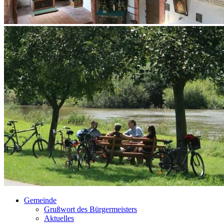
Gemeinde
Grußwort des Bürgermeisters
Aktuelles