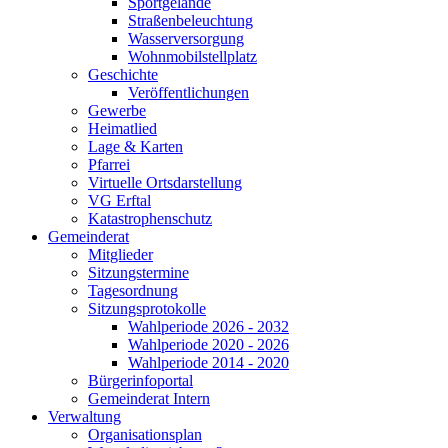
Sportgelände
Straßenbeleuchtung
Wasserversorgung
Wohnmobilstellplatz
Geschichte
Veröffentlichungen
Gewerbe
Heimatlied
Lage & Karten
Pfarrei
Virtuelle Ortsdarstellung
VG Erftal
Katastrophenschutz
Gemeinderat
Mitglieder
Sitzungstermine
Tagesordnung
Sitzungsprotokolle
Wahlperiode 2026 - 2032
Wahlperiode 2020 - 2026
Wahlperiode 2014 - 2020
Bürgerinfoportal
Gemeinderat Intern
Verwaltung
Organisationsplan