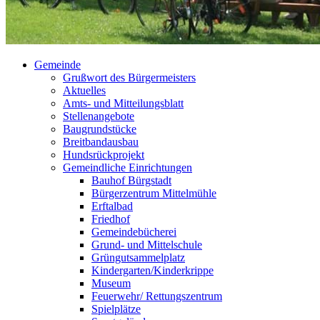
Gemeinde
Grußwort des Bürgermeisters
Aktuelles
Amts- und Mitteilungsblatt
Stellenangebote
Baugrundstücke
Breitbandausbau
Hundsrückprojekt
Gemeindliche Einrichtungen
Bauhof Bürgstadt
Bürgerzentrum Mittelmühle
Erftalbad
Friedhof
Gemeindebücherei
Grund- und Mittelschule
Grüngutsammelplatz
Kindergarten/Kinderkrippe
Museum
Feuerwehr/ Rettungszentrum
Spielplätze