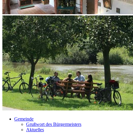
Gemeinde
Grußwort des Bürgermeisters
Aktuelles