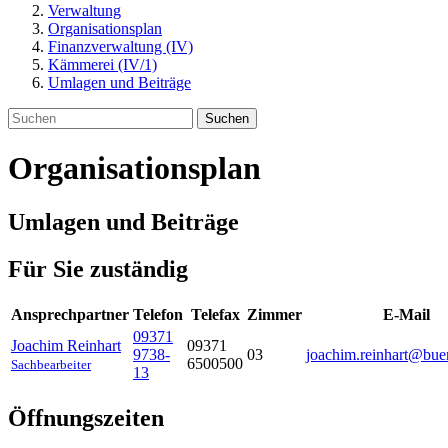
Verwaltung
Organisationsplan
Finanzverwaltung (IV)
Kämmerei (IV/1)
Umlagen und Beiträge
Suchen
Organisationsplan
Umlagen und Beiträge
Für Sie zuständig
Ansprechpartner
Telefon
Telefax
Zimmer
E-Mail
09371
Joachim
Reinhart
09371
9738-
03
joachim.reinhart@buer
6500500
Sachbearbeiter
13
Öffnungszeiten