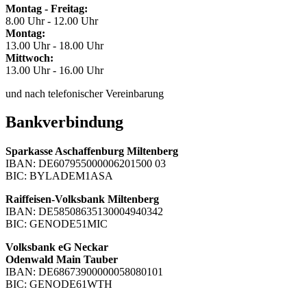
Montag - Freitag:
8.00 Uhr - 12.00 Uhr
Montag:
13.00 Uhr - 18.00 Uhr
Mittwoch:
13.00 Uhr - 16.00 Uhr
und nach telefonischer Vereinbarung
Bankverbindung
Sparkasse Aschaffenburg Miltenberg
IBAN: DE607955000006201500 03
BIC: BYLADEM1ASA
Raiffeisen-Volksbank Miltenberg
IBAN: DE58508635130004940342
BIC: GENODE51MIC
Volksbank eG Neckar
Odenwald Main Tauber
IBAN: DE68673900000058080101
BIC: GENODE61WTH