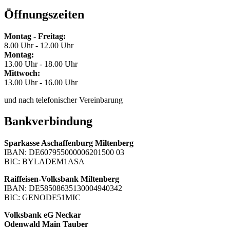
Öffnungszeiten
Montag - Freitag:
8.00 Uhr - 12.00 Uhr
Montag:
13.00 Uhr - 18.00 Uhr
Mittwoch:
13.00 Uhr - 16.00 Uhr
und nach telefonischer Vereinbarung
Bankverbindung
Sparkasse Aschaffenburg Miltenberg
IBAN: DE607955000006201500 03
BIC: BYLADEM1ASA
Raiffeisen-Volksbank Miltenberg
IBAN: DE58508635130004940342
BIC: GENODE51MIC
Volksbank eG Neckar
Odenwald Main Tauber