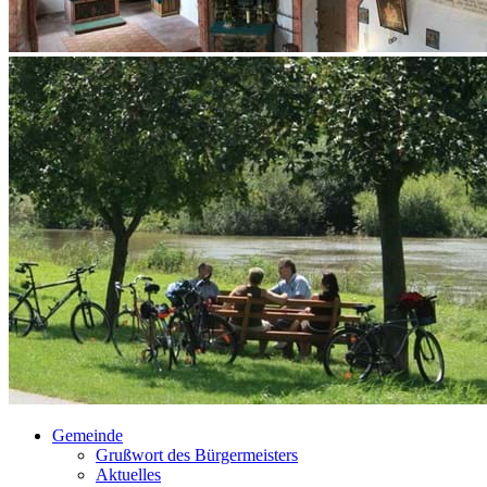
Gemeinde
Grußwort des Bürgermeisters
Aktuelles