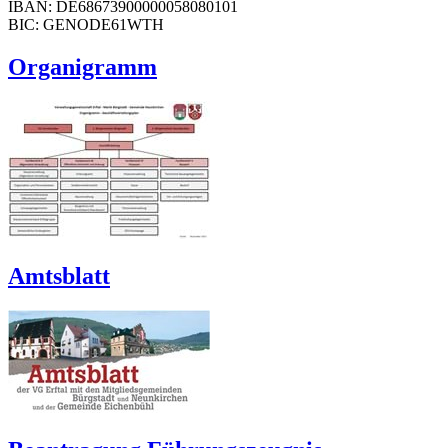
IBAN: DE68673900000058080101
BIC: GENODE61WTH
Organigramm
Amtsblatt