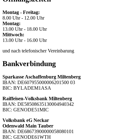
Montag - Freitag:
8.00 Uhr - 12.00 Uhr
Montag:
13.00 Uhr - 18.00 Uhr
Mittwoch:
13.00 Uhr - 16.00 Uhr
und nach telefonischer Vereinbarung
Bankverbindung
Sparkasse Aschaffenburg Miltenberg
IBAN: DE607955000006201500 03
BIC: BYLADEM1ASA
Raiffeisen-Volksbank Miltenberg
IBAN: DE58508635130004940342
BIC: GENODE51MIC
Volksbank eG Neckar
Odenwald Main Tauber
IBAN: DE68673900000058080101
BIC: GENODE61WTH