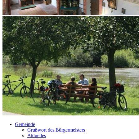
Gemeinde
Grußwort des Bürgermeisters
Aktuelles