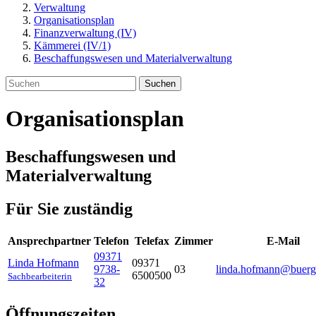
Verwaltung
Organisationsplan
Finanzverwaltung (IV)
Kämmerei (IV/1)
Beschaffungswesen und Materialverwaltung
Suchen
Organisationsplan
Beschaffungswesen und
Materialverwaltung
Für Sie zuständig
Ansprechpartner
Telefon
Telefax
Zimmer
E-Mail
09371
Linda
Hofmann
09371
9738-
03
linda.hofmann@buergs
6500500
Sachbearbeiterin
32
Öffnungszeiten