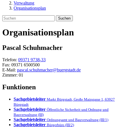
Verwaltung
Organisationsplan
Suchen
Organisationsplan
Pascal
Schuhmacher
Telefon:
09371 9738-33
Fax:
09371 6500500
E-Mail:
pascal.schuhmacher@buergstadt.de
Zimmer:
01
Funktionen
Sachgebietsleiter
Markt Bürgstadt
,
Große Maingasse 1
,
63927
Bürgstadt
Sachgebietsleiter
Öffentliche Sicherheit und Ordnung und
Bauverwaltung (III)
Sachgebietsleiter
Ordnungsamt und Bauverwaltung (III/1)
Sachgebietsleiter
Bürgerbüro (III/2)