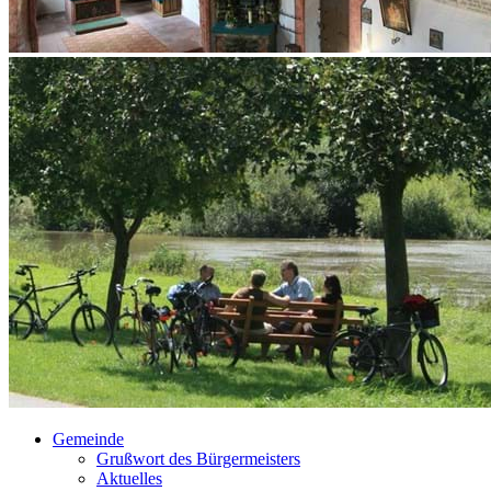
Gemeinde
Grußwort des Bürgermeisters
Aktuelles