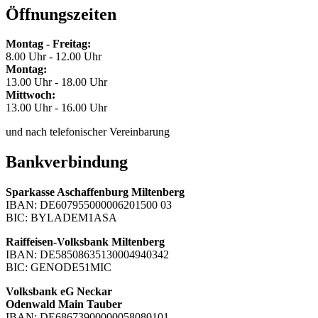
Öffnungszeiten
Montag - Freitag:
8.00 Uhr - 12.00 Uhr
Montag:
13.00 Uhr - 18.00 Uhr
Mittwoch:
13.00 Uhr - 16.00 Uhr
und nach telefonischer Vereinbarung
Bankverbindung
Sparkasse Aschaffenburg Miltenberg
IBAN: DE607955000006201500 03
BIC: BYLADEM1ASA
Raiffeisen-Volksbank Miltenberg
IBAN: DE58508635130004940342
BIC: GENODE51MIC
Volksbank eG Neckar
Odenwald Main Tauber
IBAN: DE68673900000058080101