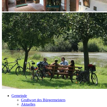
Gemeinde
Grußwort des Bürgermeisters
Aktuelles