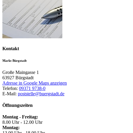
Kontakt
Markt Bürgstadt
Große Maingasse 1
63927
Bürgstadt
Adresse in Google Maps anzeigen
Telefon:
09371 9738-0
E-Mail:
poststelle@buergstadt.de
Öffnungszeiten
Montag - Freitag:
8.00 Uhr - 12.00 Uhr
Montag:
13.00 Uhr - 18.00 Uhr