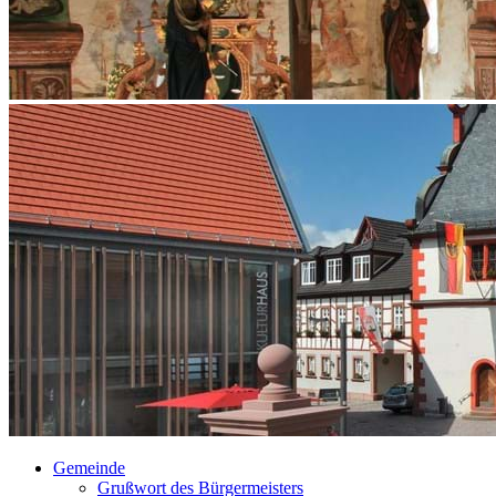
Gemeinde
Grußwort des Bürgermeisters