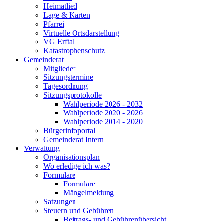
Heimatlied
Lage & Karten
Pfarrei
Virtuelle Ortsdarstellung
VG Erftal
Katastrophenschutz
Gemeinderat
Mitglieder
Sitzungstermine
Tagesordnung
Sitzungsprotokolle
Wahlperiode 2026 - 2032
Wahlperiode 2020 - 2026
Wahlperiode 2014 - 2020
Bürgerinfoportal
Gemeinderat Intern
Verwaltung
Organisationsplan
Wo erledige ich was?
Formulare
Formulare
Mängelmeldung
Satzungen
Steuern und Gebühren
Beitrags- und Gebührenübersicht