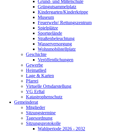
Grund- und Mittelschule
Grüngutsammelplatz
Kindergarten/Kinderkrippe
Museum
Feuerwehr/ Rettungszentrum
Spielplätze
Sportgelände
Straßenbeleuchtung
Wasserversorgung
Wohnmobilstellplatz
Geschichte
Veröffentlichungen
Gewerbe
Heimatlied
Lage & Karten
Pfarrei
Virtuelle Ortsdarstellung
VG Erftal
Katastrophenschutz
Gemeinderat
Mitglieder
Sitzungstermine
Tagesordnung
Sitzungsprotokolle
Wahlperiode 2026 - 2032