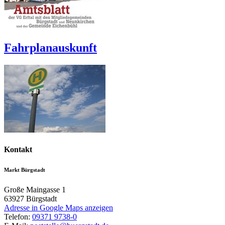
Fahrplanauskunft
Kontakt
Markt Bürgstadt
Große Maingasse 1
63927
Bürgstadt
Adresse in Google Maps anzeigen
Telefon:
09371 9738-0