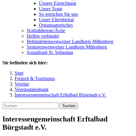
Unsere Einrichtung
Unser Team
So erreichen Sie uns
Unser Elternbeirat
Organisatorisches
Notfalldienste/Ärzte
Helfen verbindet
Behindertenwegweiser Landkreis Miltenberg
Seniorenwegweiser Landkreis Miltenberg
Sozialfond St. Sebastian
Sie befinden sich hier:
Start
Freizeit & Tourismus
Vereine
Vereinsdatenbank
Interessengemeinschaft Erftalbad Bürgstadt e.V.
Suchen
Interessengemeinschaft Erftalbad
Bürgstadt e.V.