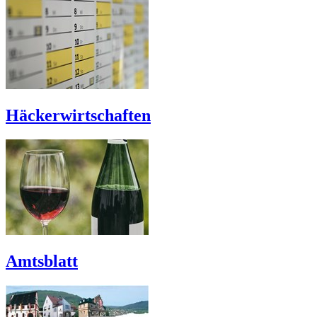
Häckerwirtschaften
Amtsblatt