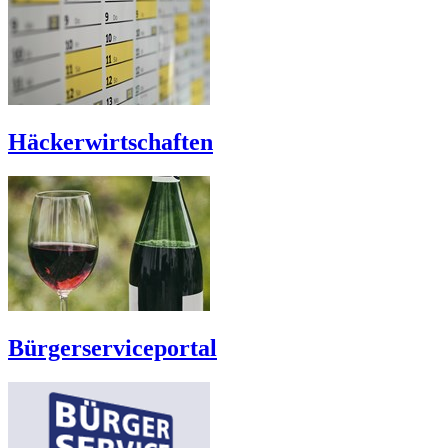
Häckerwirtschaften
Bürgerserviceportal