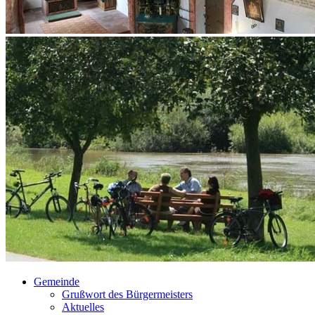
Gemeinde
Grußwort des Bürgermeisters
Aktuelles