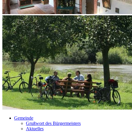
Gemeinde
Grußwort des Bürgermeisters
Aktuelles