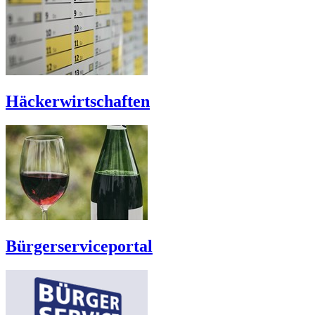
Häckerwirtschaften
Bürgerserviceportal