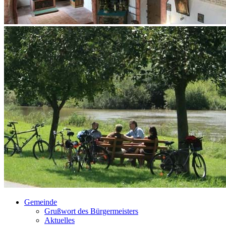
Gemeinde
Grußwort des Bürgermeisters
Aktuelles