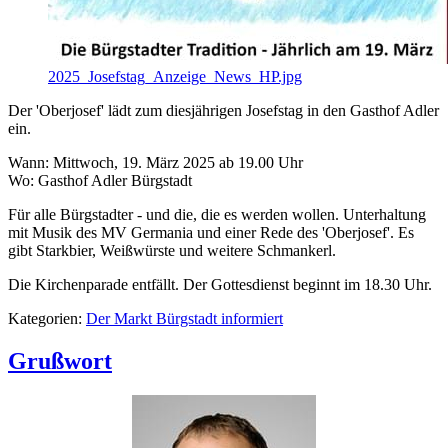
2025_Josefstag_Anzeige_News_HP.jpg
Der 'Oberjosef' lädt zum diesjährigen Josefstag in den Gasthof Adler
ein.
Wann: Mittwoch, 19. März 2025 ab 19.00 Uhr
Wo: Gasthof Adler Bürgstadt
Für alle Bürgstadter - und die, die es werden wollen. Unterhaltung
mit Musik des MV Germania und einer Rede des 'Oberjosef'. Es
gibt Starkbier, Weißwürste und weitere Schmankerl.
Die Kirchenparade entfällt. Der Gottesdienst beginnt im 18.30 Uhr.
Kategorien:
Der Markt Bürgstadt informiert
Grußwort