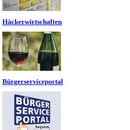
Häckerwirtschaften
Bürgerserviceportal