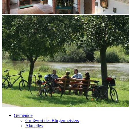
Gemeinde
Grußwort des Bürgermeisters
Aktuelles