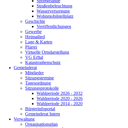
Sportgelände
Straßenbeleuchtung
Wasserversorgung
Wohnmobilstellplatz
Geschichte
Veröffentlichungen
Gewerbe
Heimatlied
Lage & Karten
Pfarrei
Virtuelle Ortsdarstellung
VG Erftal
Katastrophenschutz
Gemeinderat
Mitglieder
Sitzungstermine
Tagesordnung
Sitzungsprotokolle
Wahlperiode 2026 - 2032
Wahlperiode 2020 - 2026
Wahlperiode 2014 - 2020
Bürgerinfoportal
Gemeinderat Intern
Verwaltung
Organisationsplan