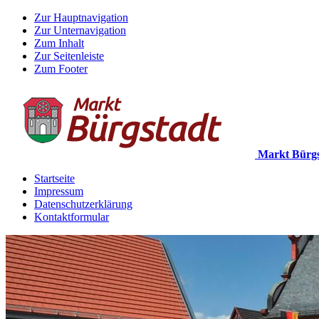
Zur Hauptnavigation
Zur Unternavigation
Zum Inhalt
Zur Seitenleiste
Zum Footer
Markt Bürgs
Startseite
Impressum
Datenschutzerklärung
Kontaktformular