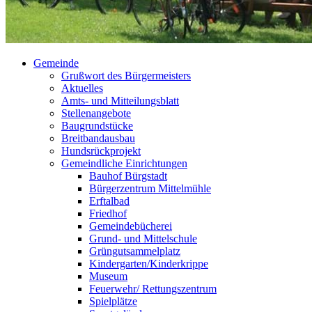
Gemeinde
Grußwort des Bürgermeisters
Aktuelles
Amts- und Mitteilungsblatt
Stellenangebote
Baugrundstücke
Breitbandausbau
Hundsrückprojekt
Gemeindliche Einrichtungen
Bauhof Bürgstadt
Bürgerzentrum Mittelmühle
Erftalbad
Friedhof
Gemeindebücherei
Grund- und Mittelschule
Grüngutsammelplatz
Kindergarten/Kinderkrippe
Museum
Feuerwehr/ Rettungszentrum
Spielplätze