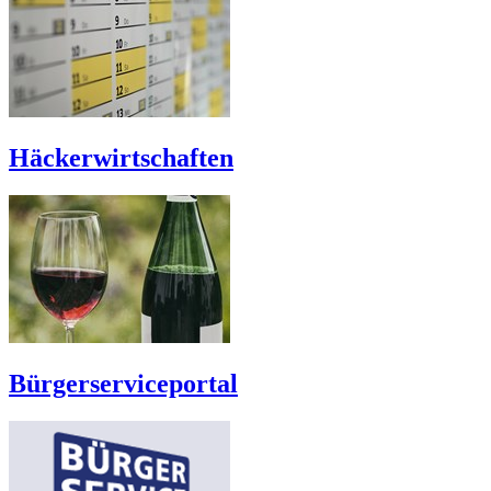
Häckerwirtschaften
Bürgerserviceportal