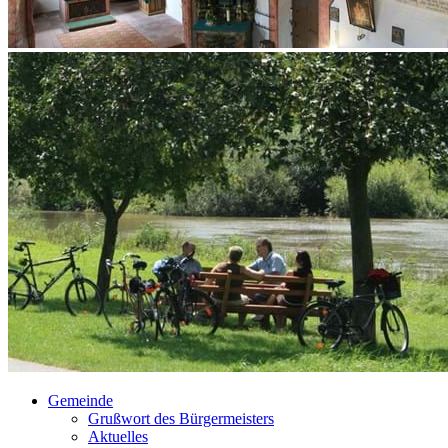
Gemeinde
Grußwort des Bürgermeisters
Aktuelles