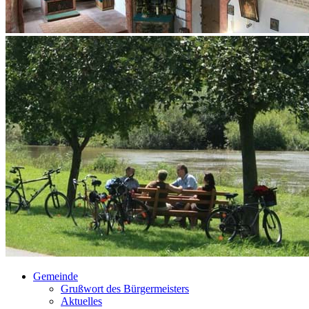
Gemeinde
Grußwort des Bürgermeisters
Aktuelles