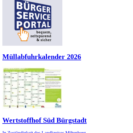
Müllabfuhrkalender 2026
Wertstoffhof Süd Bürgstadt
In Zuständigkeit des Landkreises Miltenberg