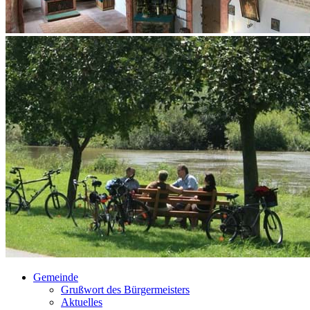
Gemeinde
Grußwort des Bürgermeisters
Aktuelles