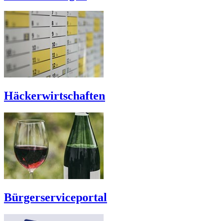
Häckerwirtschaften
Bürgerserviceportal