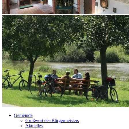
Gemeinde
Grußwort des Bürgermeisters
Aktuelles