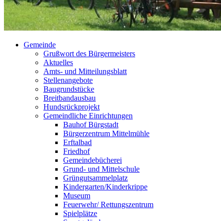
Gemeinde
Grußwort des Bürgermeisters
Aktuelles
Amts- und Mitteilungsblatt
Stellenangebote
Baugrundstücke
Breitbandausbau
Hundsrückprojekt
Gemeindliche Einrichtungen
Bauhof Bürgstadt
Bürgerzentrum Mittelmühle
Erftalbad
Friedhof
Gemeindebücherei
Grund- und Mittelschule
Grüngutsammelplatz
Kindergarten/Kinderkrippe
Museum
Feuerwehr/ Rettungszentrum
Spielplätze