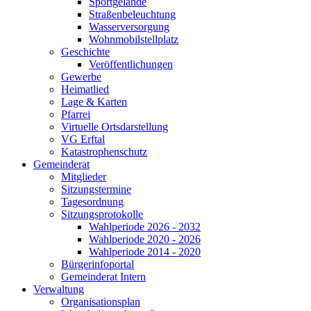
Sportgelände
Straßenbeleuchtung
Wasserversorgung
Wohnmobilstellplatz
Geschichte
Veröffentlichungen
Gewerbe
Heimatlied
Lage & Karten
Pfarrei
Virtuelle Ortsdarstellung
VG Erftal
Katastrophenschutz
Gemeinderat
Mitglieder
Sitzungstermine
Tagesordnung
Sitzungsprotokolle
Wahlperiode 2026 - 2032
Wahlperiode 2020 - 2026
Wahlperiode 2014 - 2020
Bürgerinfoportal
Gemeinderat Intern
Verwaltung
Organisationsplan