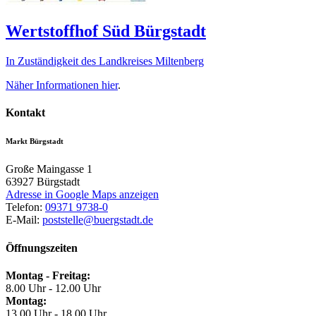
Wertstoffhof Süd Bürgstadt
In Zuständigkeit des Landkreises Miltenberg
Näher Informationen
hier
.
Kontakt
Markt Bürgstadt
Große Maingasse 1
63927
Bürgstadt
Adresse in Google Maps anzeigen
Telefon:
09371 9738-0
E-Mail:
poststelle@buergstadt.de
Öffnungszeiten
Montag - Freitag:
8.00 Uhr - 12.00 Uhr
Montag:
13.00 Uhr - 18.00 Uhr