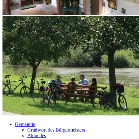
Gemeinde
Grußwort des Bürgermeisters
Aktuelles