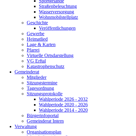
Sportgelände
Straßenbeleuchtung
Wasserversorgung
Wohnmobilstellplatz
Geschichte
Veröffentlichungen
Gewerbe
Heimatlied
Lage & Karten
Pfarrei
Virtuelle Ortsdarstellung
VG Erftal
Katastrophenschutz
Gemeinderat
Mitglieder
Sitzungstermine
Tagesordnung
Sitzungsprotokolle
Wahlperiode 2026 - 2032
Wahlperiode 2020 - 2026
Wahlperiode 2014 - 2020
Bürgerinfoportal
Gemeinderat Intern
Verwaltung
Organisationsplan