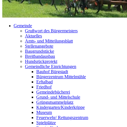
Gemeinde
Grußwort des Bürgermeisters
Aktuelles
Amts- und Mitteilungsblatt
Stellenangebote
Baugrundstücke
Breitbandausbau
Hundsrückprojekt
Gemeindliche Einrichtungen
Bauhof Bürgstadt
Bürgerzentrum Mittelmühle
Erftalbad
Friedhof
Gemeindebücherei
Grund- und Mittelschule
Grüngutsammelplatz
Kindergarten/Kinderkrippe
Museum
Feuerwehr/ Rettungszentrum
Spielplätze