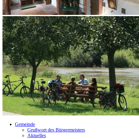
Gemeinde
Grußwort des Bürgermeisters
Aktuelles