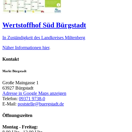
Wertstoffhof Süd Bürgstadt
In Zuständigkeit des Landkreises Miltenberg
Näher Informationen
hier
.
Kontakt
Markt Bürgstadt
Große Maingasse 1
63927
Bürgstadt
Adresse in Google Maps anzeigen
Telefon:
09371 9738-0
E-Mail:
poststelle@buergstadt.de
Öffnungszeiten
Montag - Freitag: