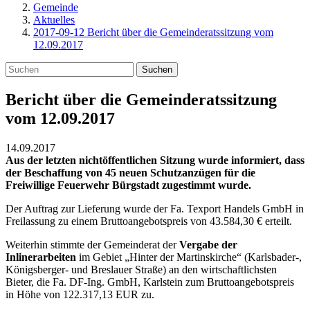
Gemeinde
Aktuelles
2017-09-12 Bericht über die Gemeinderatssitzung vom
12.09.2017
Suchen
Bericht über die Gemeinderatssitzung
vom 12.09.2017
14.09.2017
Aus der letzten nichtöffentlichen Sitzung wurde informiert, dass
der Beschaffung von 45 neuen Schutzanzügen für die
Freiwillige Feuerwehr Bürgstadt zugestimmt wurde.
Der Auftrag zur Lieferung wurde der Fa. Texport Handels GmbH in
Freilassung zu einem Bruttoangebotspreis von 43.584,30 € erteilt.
Weiterhin stimmte der Gemeinderat der
Vergabe der
Inlinerarbeiten
im Gebiet „Hinter der Martinskirche“ (Karlsbader-,
Königsberger- und Breslauer Straße) an den wirtschaftlichsten
Bieter, die Fa. DF-Ing. GmbH, Karlstein zum Bruttoangebotspreis
in Höhe von 122.317,13 EUR zu.