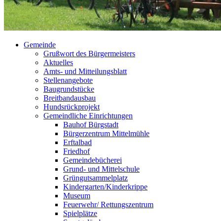
Gemeinde
Grußwort des Bürgermeisters
Aktuelles
Amts- und Mitteilungsblatt
Stellenangebote
Baugrundstücke
Breitbandausbau
Hundsrückprojekt
Gemeindliche Einrichtungen
Bauhof Bürgstadt
Bürgerzentrum Mittelmühle
Erftalbad
Friedhof
Gemeindebücherei
Grund- und Mittelschule
Grüngutsammelplatz
Kindergarten/Kinderkrippe
Museum
Feuerwehr/ Rettungszentrum
Spielplätze