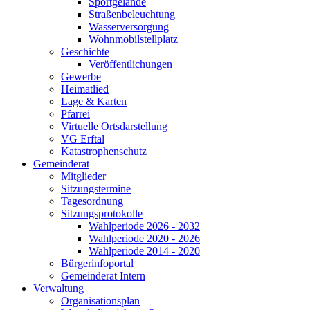
Sportgelände
Straßenbeleuchtung
Wasserversorgung
Wohnmobilstellplatz
Geschichte
Veröffentlichungen
Gewerbe
Heimatlied
Lage & Karten
Pfarrei
Virtuelle Ortsdarstellung
VG Erftal
Katastrophenschutz
Gemeinderat
Mitglieder
Sitzungstermine
Tagesordnung
Sitzungsprotokolle
Wahlperiode 2026 - 2032
Wahlperiode 2020 - 2026
Wahlperiode 2014 - 2020
Bürgerinfoportal
Gemeinderat Intern
Verwaltung
Organisationsplan