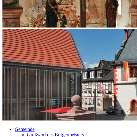
Gemeinde
Grußwort des Bürgermeisters