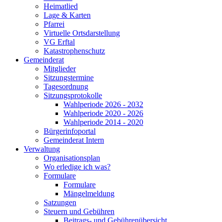
Heimatlied
Lage & Karten
Pfarrei
Virtuelle Ortsdarstellung
VG Erftal
Katastrophenschutz
Gemeinderat
Mitglieder
Sitzungstermine
Tagesordnung
Sitzungsprotokolle
Wahlperiode 2026 - 2032
Wahlperiode 2020 - 2026
Wahlperiode 2014 - 2020
Bürgerinfoportal
Gemeinderat Intern
Verwaltung
Organisationsplan
Wo erledige ich was?
Formulare
Formulare
Mängelmeldung
Satzungen
Steuern und Gebühren
Beitrags- und Gebührenübersicht