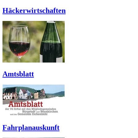
Häckerwirtschaften
Amtsblatt
Fahrplanauskunft