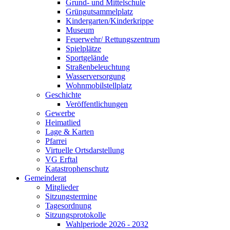
Grund- und Mittelschule
Grüngutsammelplatz
Kindergarten/Kinderkrippe
Museum
Feuerwehr/ Rettungszentrum
Spielplätze
Sportgelände
Straßenbeleuchtung
Wasserversorgung
Wohnmobilstellplatz
Geschichte
Veröffentlichungen
Gewerbe
Heimatlied
Lage & Karten
Pfarrei
Virtuelle Ortsdarstellung
VG Erftal
Katastrophenschutz
Gemeinderat
Mitglieder
Sitzungstermine
Tagesordnung
Sitzungsprotokolle
Wahlperiode 2026 - 2032