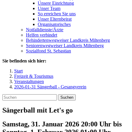
Unsere Einrichtung
Unser Team
So erreichen Sie uns
Unser Elternbeirat
Organisatorisches
Notfalldienste/Ärzte
Helfen verbindet
Behindertenwegweiser Landkreis Miltenberg
Seniorenwegweiser Landkreis Miltenberg
Sozialfond St. Sebastian
Sie befinden sich hier:
Start
Freizeit & Tourismus
Veranstaltungen
2026-01-31 Sängerball - Gesangverein
Suchen
Sängerball mit Let's go
Samstag, 31. Januar 2026 20:00 Uhr
bis
Sonntag, 1. Februar 2026 01:00
Uhr