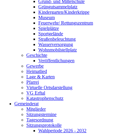
Grund- und Mittelschule
Grüngutsammelplatz
Kindergarten/Kinderkrippe
Museum
Feuerwehr/ Rettungszentrum
Spielplätze
Sportgelände
Straßenbeleuchtung
Wasserversorgung
Wohnmobilstellplatz
Geschichte
Veröffentlichungen
Gewerbe
Heimatlied
Lage & Karten
Pfarrei
Virtuelle Ortsdarstellung
VG Erftal
Katastrophenschutz
Gemeinderat
Mitglieder
Sitzungstermine
Tagesordnung
Sitzungsprotokolle
Wahlperiode 2026 - 2032