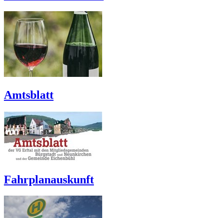
Amtsblatt
Fahrplanauskunft