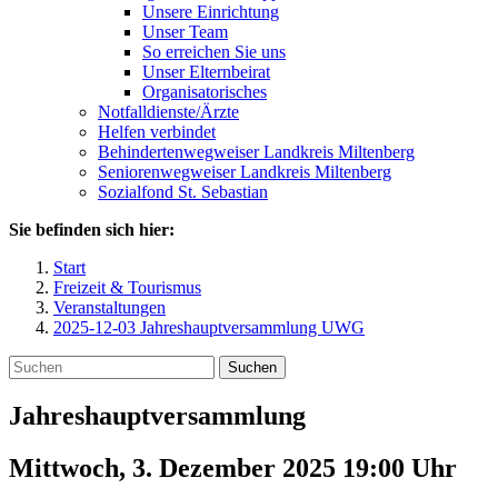
Unsere Einrichtung
Unser Team
So erreichen Sie uns
Unser Elternbeirat
Organisatorisches
Notfalldienste/Ärzte
Helfen verbindet
Behindertenwegweiser Landkreis Miltenberg
Seniorenwegweiser Landkreis Miltenberg
Sozialfond St. Sebastian
Sie befinden sich hier:
Start
Freizeit & Tourismus
Veranstaltungen
2025-12-03 Jahreshauptversammlung UWG
Suchen
Jahreshauptversammlung
Mittwoch, 3. Dezember 2025 19:00
Uhr