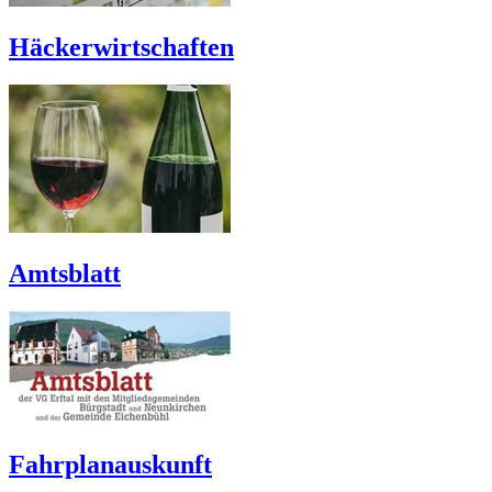
Häckerwirtschaften
Amtsblatt
Fahrplanauskunft