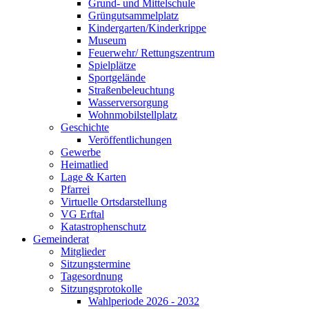
Grund- und Mittelschule
Grüngutsammelplatz
Kindergarten/Kinderkrippe
Museum
Feuerwehr/ Rettungszentrum
Spielplätze
Sportgelände
Straßenbeleuchtung
Wasserversorgung
Wohnmobilstellplatz
Geschichte
Veröffentlichungen
Gewerbe
Heimatlied
Lage & Karten
Pfarrei
Virtuelle Ortsdarstellung
VG Erftal
Katastrophenschutz
Gemeinderat
Mitglieder
Sitzungstermine
Tagesordnung
Sitzungsprotokolle
Wahlperiode 2026 - 2032