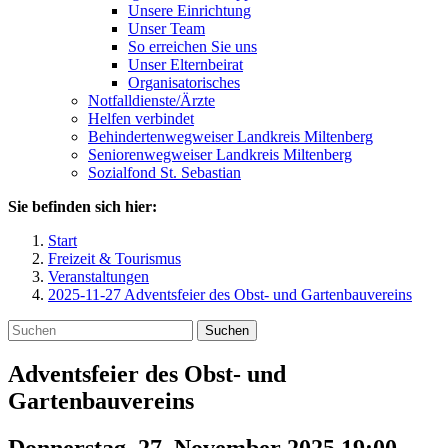
Unsere Einrichtung
Unser Team
So erreichen Sie uns
Unser Elternbeirat
Organisatorisches
Notfalldienste/Ärzte
Helfen verbindet
Behindertenwegweiser Landkreis Miltenberg
Seniorenwegweiser Landkreis Miltenberg
Sozialfond St. Sebastian
Sie befinden sich hier:
Start
Freizeit & Tourismus
Veranstaltungen
2025-11-27 Adventsfeier des Obst- und Gartenbauvereins
Suchen
Adventsfeier des Obst- und
Gartenbauvereins
Donnerstag, 27. November 2025 19:00