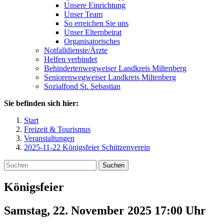
Unsere Einrichtung
Unser Team
So erreichen Sie uns
Unser Elternbeirat
Organisatorisches
Notfalldienste/Ärzte
Helfen verbindet
Behindertenwegweiser Landkreis Miltenberg
Seniorenwegweiser Landkreis Miltenberg
Sozialfond St. Sebastian
Sie befinden sich hier:
Start
Freizeit & Tourismus
Veranstaltungen
2025-11-22 Königsfeier Schützenverein
Suchen
Königsfeier
Samstag, 22. November 2025 17:00
Uhr