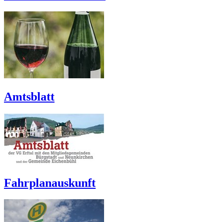
Amtsblatt
Fahrplanauskunft