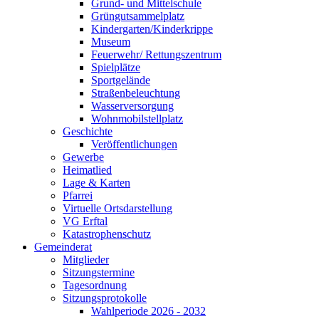
Grund- und Mittelschule
Grüngutsammelplatz
Kindergarten/Kinderkrippe
Museum
Feuerwehr/ Rettungszentrum
Spielplätze
Sportgelände
Straßenbeleuchtung
Wasserversorgung
Wohnmobilstellplatz
Geschichte
Veröffentlichungen
Gewerbe
Heimatlied
Lage & Karten
Pfarrei
Virtuelle Ortsdarstellung
VG Erftal
Katastrophenschutz
Gemeinderat
Mitglieder
Sitzungstermine
Tagesordnung
Sitzungsprotokolle
Wahlperiode 2026 - 2032