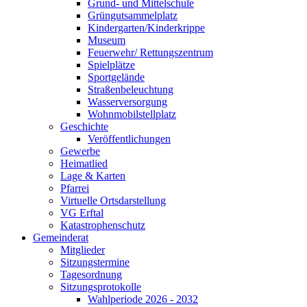
Grund- und Mittelschule
Grüngutsammelplatz
Kindergarten/Kinderkrippe
Museum
Feuerwehr/ Rettungszentrum
Spielplätze
Sportgelände
Straßenbeleuchtung
Wasserversorgung
Wohnmobilstellplatz
Geschichte
Veröffentlichungen
Gewerbe
Heimatlied
Lage & Karten
Pfarrei
Virtuelle Ortsdarstellung
VG Erftal
Katastrophenschutz
Gemeinderat
Mitglieder
Sitzungstermine
Tagesordnung
Sitzungsprotokolle
Wahlperiode 2026 - 2032