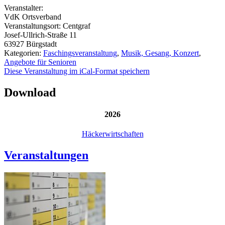
Veranstalter:
VdK Ortsverband
Veranstaltungsort:
Centgraf
Josef-Ullrich-Straße 11
63927
Bürgstadt
Kategorien:
Faschingsveranstaltung
,
Musik, Gesang, Konzert
,
Angebote für Senioren
Diese Veranstaltung im iCal-Format speichern
Download
2026
Häckerwirtschaften
Veranstaltungen