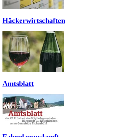
Häckerwirtschaften
Amtsblatt
Fahrplanauskunft