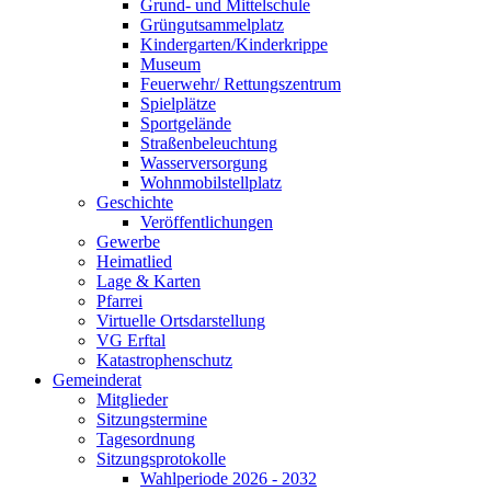
Grund- und Mittelschule
Grüngutsammelplatz
Kindergarten/Kinderkrippe
Museum
Feuerwehr/ Rettungszentrum
Spielplätze
Sportgelände
Straßenbeleuchtung
Wasserversorgung
Wohnmobilstellplatz
Geschichte
Veröffentlichungen
Gewerbe
Heimatlied
Lage & Karten
Pfarrei
Virtuelle Ortsdarstellung
VG Erftal
Katastrophenschutz
Gemeinderat
Mitglieder
Sitzungstermine
Tagesordnung
Sitzungsprotokolle
Wahlperiode 2026 - 2032