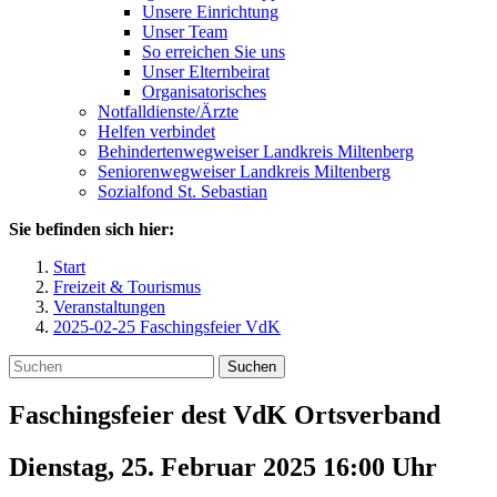
Unsere Einrichtung
Unser Team
So erreichen Sie uns
Unser Elternbeirat
Organisatorisches
Notfalldienste/Ärzte
Helfen verbindet
Behindertenwegweiser Landkreis Miltenberg
Seniorenwegweiser Landkreis Miltenberg
Sozialfond St. Sebastian
Sie befinden sich hier:
Start
Freizeit & Tourismus
Veranstaltungen
2025-02-25 Faschingsfeier VdK
Suchen
Faschingsfeier dest VdK Ortsverband
Dienstag, 25. Februar 2025 16:00
Uhr